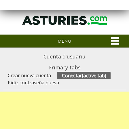
MENU
Cuenta d'usuariu
Primary tabs
Crear nueva cuenta
Conectar
(active tab)
Pidir contraseña nueva