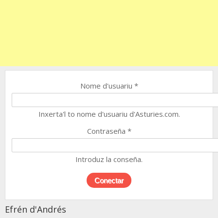
Nome d'usuariu
*
Inxerta'l to nome d'usuariu d'Asturies.com.
Contraseña
*
Introduz la conseña.
Efrén d'Andrés