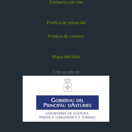
Contacta con nos
Política de privacidá
Política de cookies
Mapa del Web
Cola ayuda de