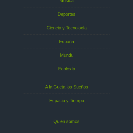
Música
Deportes
Ciencia y Tecnoloxía
España
Mundu
Ecoloxía
A la Gueta los Sueños
Espaciu y Tiempu
Quién somos