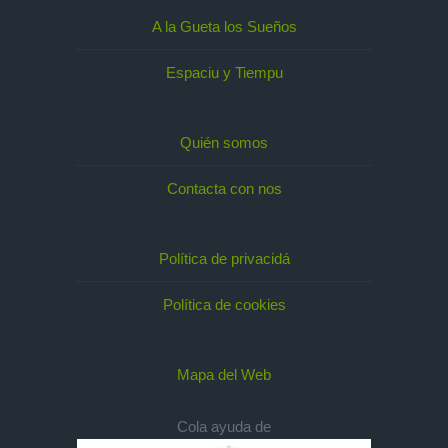
A la Gueta los Sueños
Espaciu y Tiempu
Quién somos
Contacta con nos
Política de privacidá
Política de cookies
Mapa del Web
Cola ayuda de