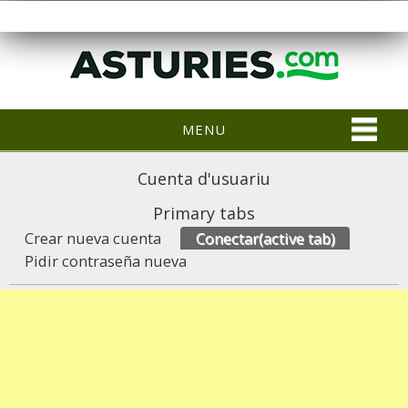
MENU
Cuenta d'usuariu
Primary tabs
Crear nueva cuenta
Conectar
(active tab)
Pidir contraseña nueva