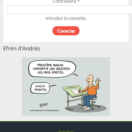
Contraseña
*
Introduz la conseña.
Efrén d'Andrés
Asturies