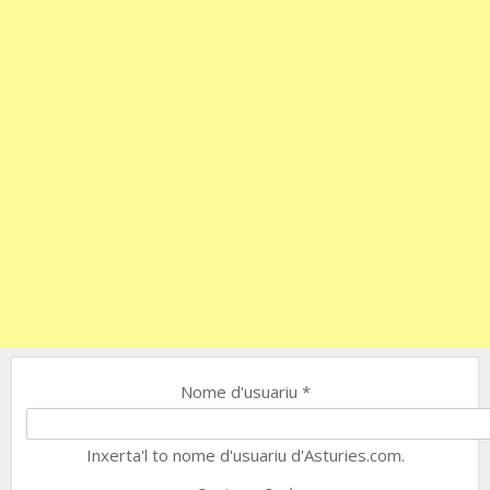
Nome d'usuariu
*
Inxerta'l to nome d'usuariu d'Asturies.com.