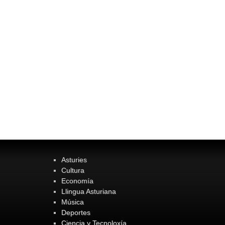
Asturies
Cultura
Economía
Llingua Asturiana
Música
Deportes
Ciencia y Tecnoloxía