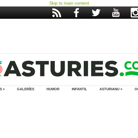
Skip to main content
S »
GALERÍES
HUMOR
INFANTIL
ASTURIANU »
O