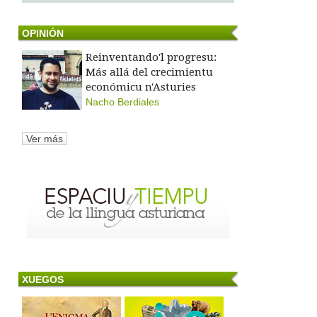
OPINIÓN
Reinventando'l progresu:
Más allá del crecimientu
económicu n'Asturies
Nacho Berdiales
Ver más
XUEGOS