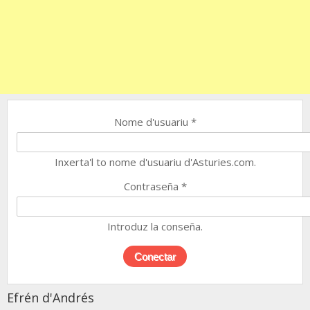
Nome d'usuariu
*
Inxerta'l to nome d'usuariu d'Asturies.com.
Contraseña
*
Introduz la conseña.
Efrén d'Andrés