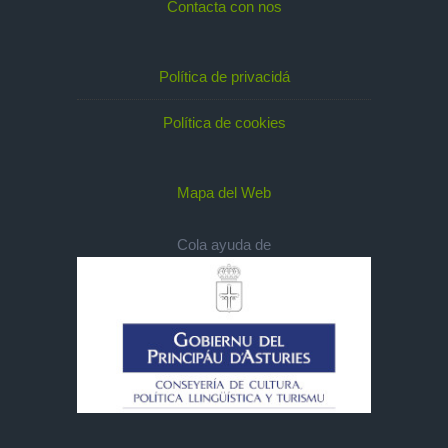
Contacta con nos
Política de privacidá
Política de cookies
Mapa del Web
Cola ayuda de