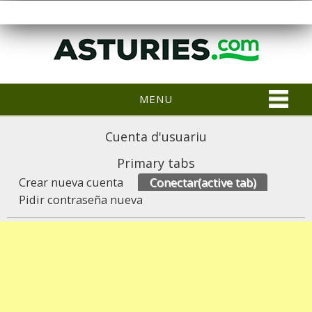
MENU
Cuenta d'usuariu
Primary tabs
Crear nueva cuenta
Conectar
(active tab)
Pidir contraseña nueva