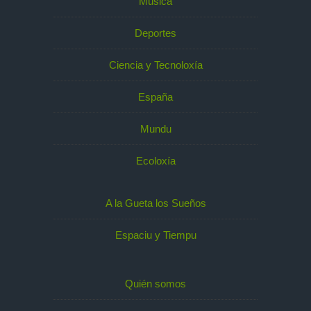
Música
Deportes
Ciencia y Tecnoloxía
España
Mundu
Ecoloxía
A la Gueta los Sueños
Espaciu y Tiempu
Quién somos