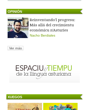
OPINIÓN
Reinventando'l progresu:
Más allá del crecimientu
económicu n'Asturies
Nacho Berdiales
Ver más
XUEGOS