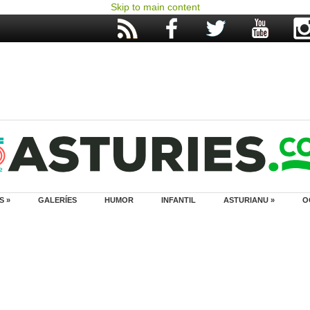
Skip to main content
S »
GALERÍES
HUMOR
INFANTIL
ASTURIANU »
O