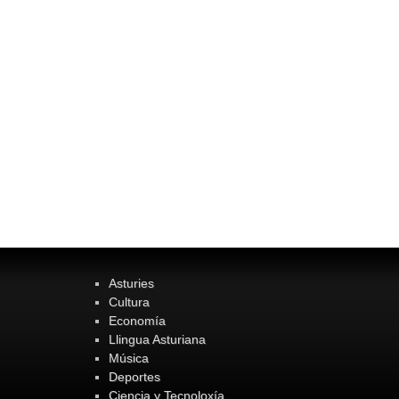
Asturies
Cultura
Economía
Llingua Asturiana
Música
Deportes
Ciencia y Tecnoloxía