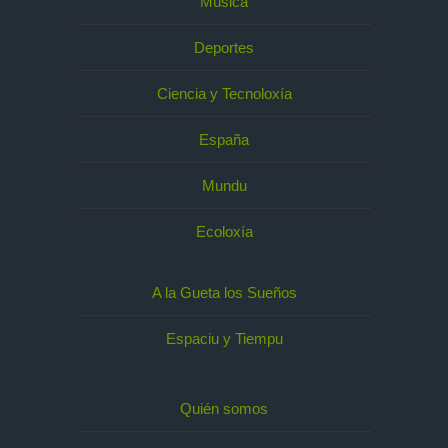
Música
Deportes
Ciencia y Tecnoloxía
España
Mundu
Ecoloxía
A la Gueta los Sueños
Espaciu y Tiempu
Quién somos