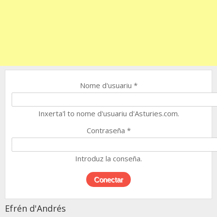
Nome d'usuariu
*
Inxerta'l to nome d'usuariu d'Asturies.com.
Contraseña
*
Introduz la conseña.
Efrén d'Andrés