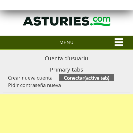
MENU
Cuenta d'usuariu
Primary tabs
Crear nueva cuenta
Conectar
(active tab)
Pidir contraseña nueva