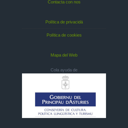
Contacta con nos
Política de privacidá
Política de cookies
Mapa del Web
Cola ayuda de