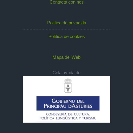
Contacta con nos
Política de privacidá
Política de cookies
Mapa del Web
Cola ayuda de