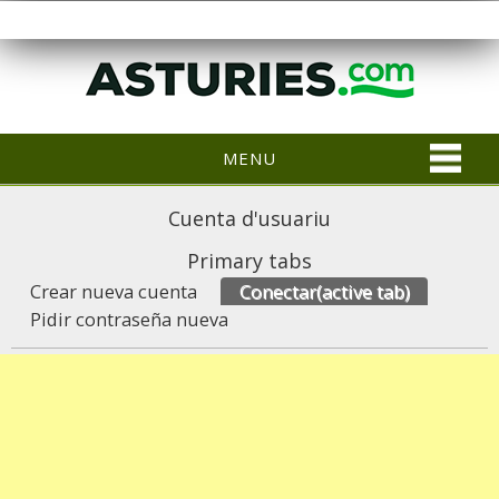
MENU
Cuenta d'usuariu
Primary tabs
Crear nueva cuenta
Conectar
(active tab)
Pidir contraseña nueva