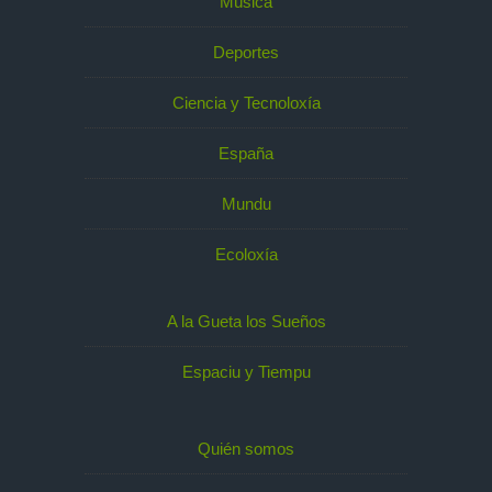
Música
Deportes
Ciencia y Tecnoloxía
España
Mundu
Ecoloxía
A la Gueta los Sueños
Espaciu y Tiempu
Quién somos