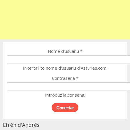
Nome d'usuariu
*
Inxerta'l to nome d'usuariu d'Asturies.com.
Contraseña
*
Introduz la conseña.
Efrén d'Andrés