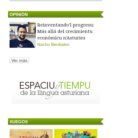
OPINIÓN
Reinventando'l progresu:
Más allá del crecimientu
económicu n'Asturies
Nacho Berdiales
Ver más
XUEGOS