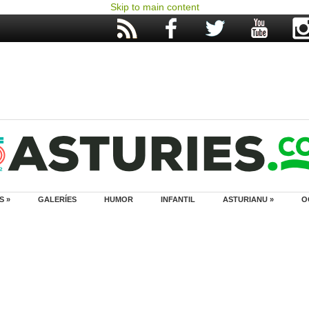
Skip to main content
S »
GALERÍES
HUMOR
INFANTIL
ASTURIANU »
O