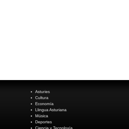
Asturies
Cultura
Economía
Llingua Asturiana
Música
Deportes
Ciencia y Tecnoloxía