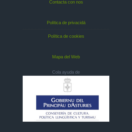
Contacta con nos
Política de privacidá
Política de cookies
Mapa del Web
Cola ayuda de