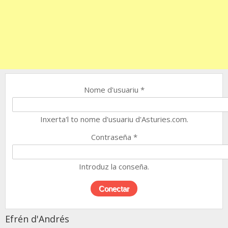
Nome d'usuariu
*
Inxerta'l to nome d'usuariu d'Asturies.com.
Contraseña
*
Introduz la conseña.
Efrén d'Andrés