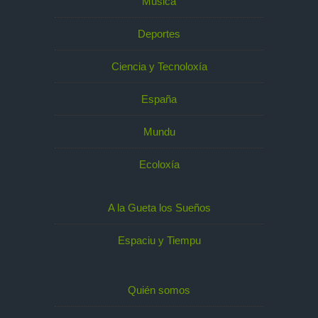
Música
Deportes
Ciencia y Tecnoloxía
España
Mundu
Ecoloxía
A la Gueta los Sueños
Espaciu y Tiempu
Quién somos