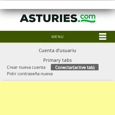
MENU
Cuenta d'usuariu
Primary tabs
Crear nueva cuenta
Conectar
(active tab)
Pidir contraseña nueva