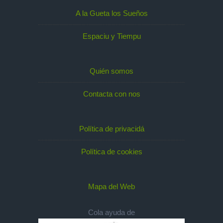
A la Gueta los Sueños
Espaciu y Tiempu
Quién somos
Contacta con nos
Política de privacidá
Política de cookies
Mapa del Web
Cola ayuda de