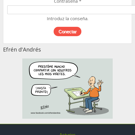
Contraseña
*
Introduz la conseña.
Efrén d'Andrés
Asturies