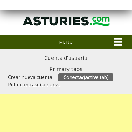
MENU
Cuenta d'usuariu
Primary tabs
Crear nueva cuenta
Conectar
(active tab)
Pidir contraseña nueva