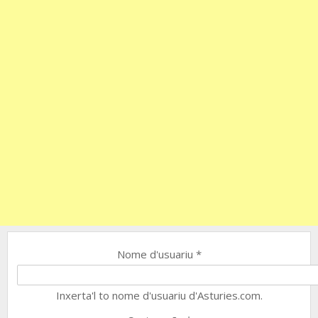
Nome d'usuariu
*
Inxerta'l to nome d'usuariu d'Asturies.com.