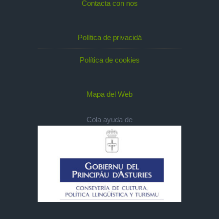
Contacta con nos
Política de privacidá
Política de cookies
Mapa del Web
Cola ayuda de