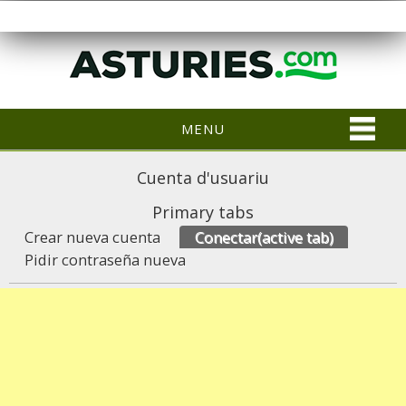
MENU
Cuenta d'usuariu
Primary tabs
Crear nueva cuenta
Conectar
(active tab)
Pidir contraseña nueva