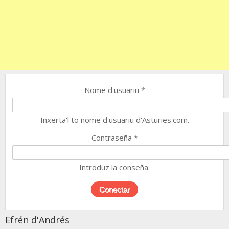
Nome d'usuariu
*
Inxerta'l to nome d'usuariu d'Asturies.com.
Contraseña
*
Introduz la conseña.
Efrén d'Andrés