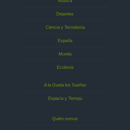
Música
Deportes
Ciencia y Tecnoloxía
España
Mundu
Ecoloxía
A la Gueta los Sueños
Espaciu y Tiempu
Quién somos