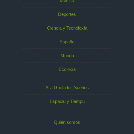
Música
Deportes
Ciencia y Tecnoloxía
España
Mundu
Ecoloxía
A la Gueta los Sueños
Espaciu y Tiempu
Quién somos