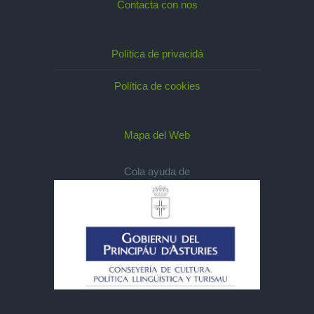
Contacta con nos
Política de privacidá
Política de cookies
Mapa del Web
Cola ayuda de