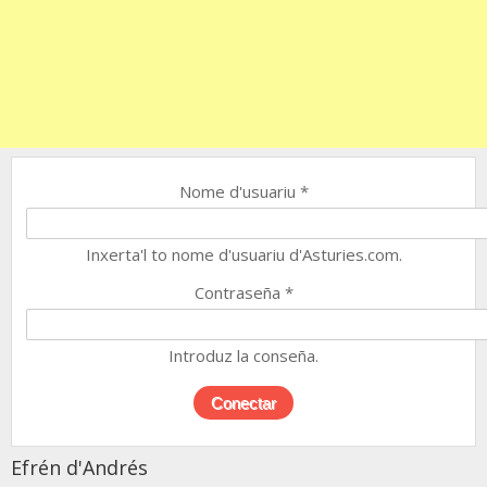
Nome d'usuariu
*
Inxerta'l to nome d'usuariu d'Asturies.com.
Contraseña
*
Introduz la conseña.
Efrén d'Andrés