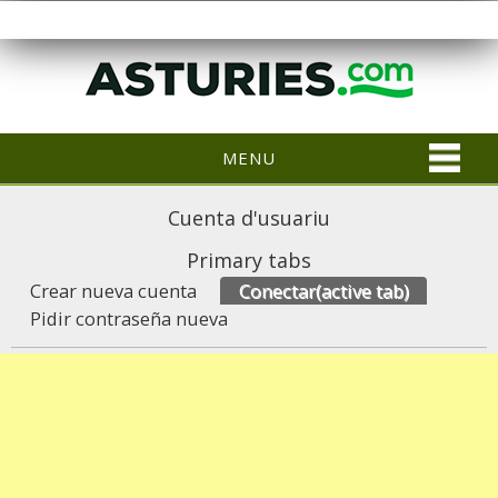
MENU
Cuenta d'usuariu
Primary tabs
Crear nueva cuenta
Conectar
(active tab)
Pidir contraseña nueva