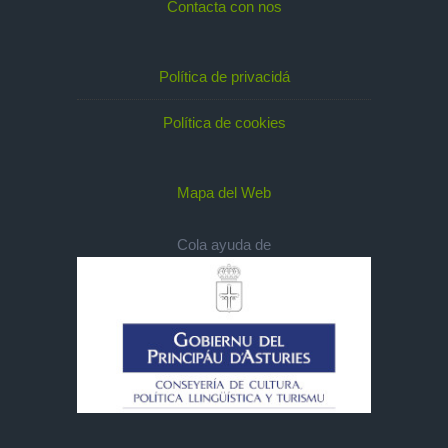
Contacta con nos
Política de privacidá
Política de cookies
Mapa del Web
Cola ayuda de