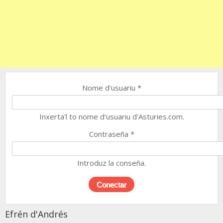
Nome d'usuariu
*
Inxerta'l to nome d'usuariu d'Asturies.com.
Contraseña
*
Introduz la conseña.
Efrén d'Andrés