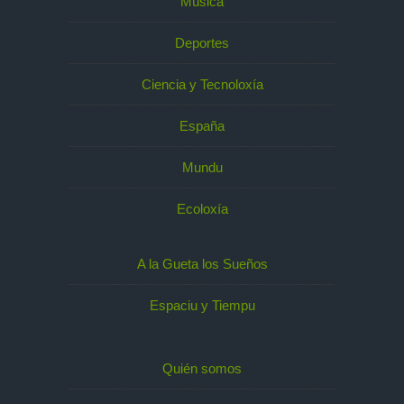
Música
Deportes
Ciencia y Tecnoloxía
España
Mundu
Ecoloxía
A la Gueta los Sueños
Espaciu y Tiempu
Quién somos