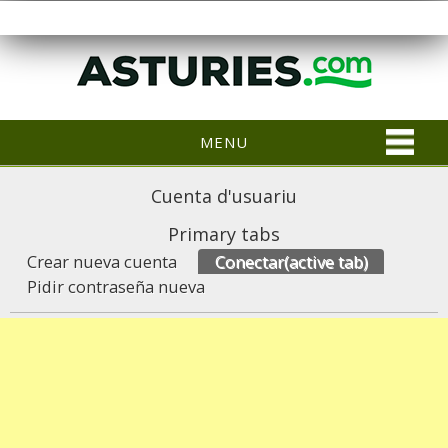
MENU
Cuenta d'usuariu
Primary tabs
Crear nueva cuenta
Conectar
(active tab)
Pidir contraseña nueva