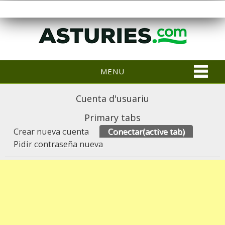
MENU
Cuenta d'usuariu
Primary tabs
Crear nueva cuenta
Conectar
(active tab)
Pidir contraseña nueva