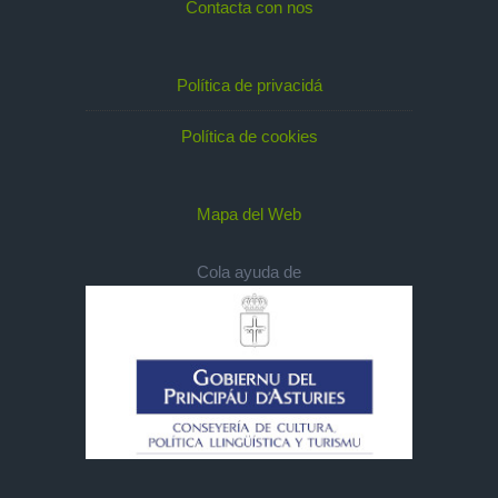
Contacta con nos
Política de privacidá
Política de cookies
Mapa del Web
Cola ayuda de