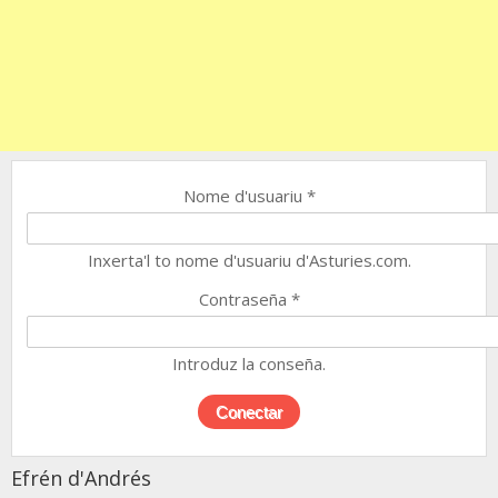
Nome d'usuariu
*
Inxerta'l to nome d'usuariu d'Asturies.com.
Contraseña
*
Introduz la conseña.
Efrén d'Andrés