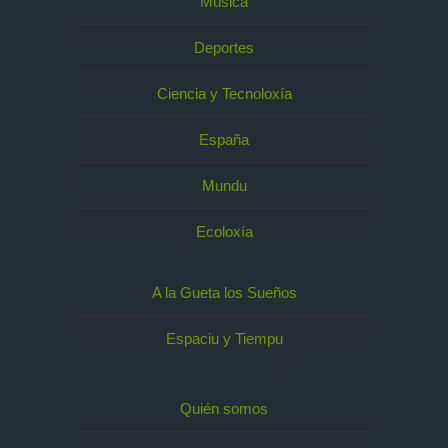
Música
Deportes
Ciencia y Tecnoloxía
España
Mundu
Ecoloxía
A la Gueta los Sueños
Espaciu y Tiempu
Quién somos