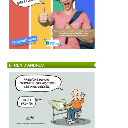
a
EFRÉN D'ANDRÉS