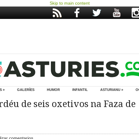
Skip to main content
S »
GALERÍES
HUMOR
INFANTIL
ASTURIANU »
O
rdéu de seis oxetivos na Faza de
izar comentarios