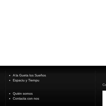
A la Gueta los Sueños
Espaciu y Tiempu
Co
Quién somos
Contacta con nos