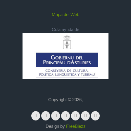
Mapa del Web
Cola ayuda de
Copyright © 2026,
Design by
FreeBiezz