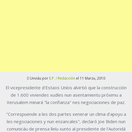
Unviáu por
E.P. / Redacción
el 11 Marzu, 2010
El vicepresidente d'Estaos Uníos alvirtió que la construcción
de 1.600 viviendes xudíes nun asentamientu próximu a
Xerusalem minará "la confianza" nes negociaciones de paz.
"Correspuende a les dos partes xenerar un clima d'apoyu a
les negociaciones y nun enzancales", declaró Joe Biden nun
comunicáu de prensa lleíu xunto al presidente de l'Autoridá