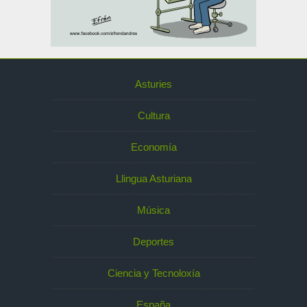
Asturies
Cultura
Economía
Llingua Asturiana
Música
Deportes
Ciencia y Tecnoloxía
España