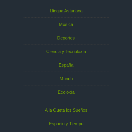
Llingua Asturiana
Música
Deportes
Ciencia y Tecnoloxía
España
Mundu
Ecoloxía
A la Gueta los Sueños
Espaciu y Tiempu