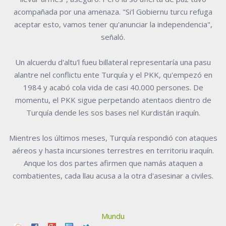
acompañada por una amenaza. "Si'l Gobiernu turcu refuga
aceptar esto, vamos tener qu'anunciar la independencia",
señaló.
Un alcuerdu d'altu'l fueu billateral representaría una pasu
alantre nel conflictu ente Turquía y el PKK, qu'empezó en
1984 y acabó cola vida de casi 40.000 persones. De
momentu, el PKK sigue perpetando atentaos dientro de
Turquía dende les sos bases nel Kurdistán iraquín.
Mientres los últimos meses, Turquía respondió con ataques
aéreos y hasta incursiones terrestres en territoriu iraquín.
Anque los dos partes afirmen que namás ataquen a
combatientes, cada llau acusa a la otra d'asesinar a civiles.
Mundu