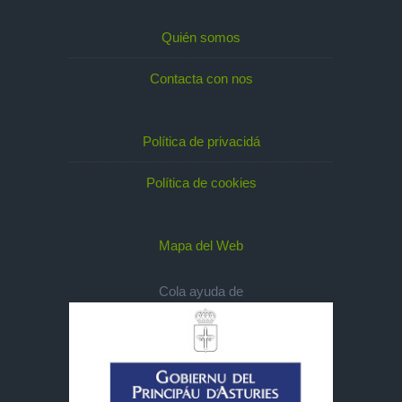
Quién somos
Contacta con nos
Política de privacidá
Política de cookies
Mapa del Web
Cola ayuda de