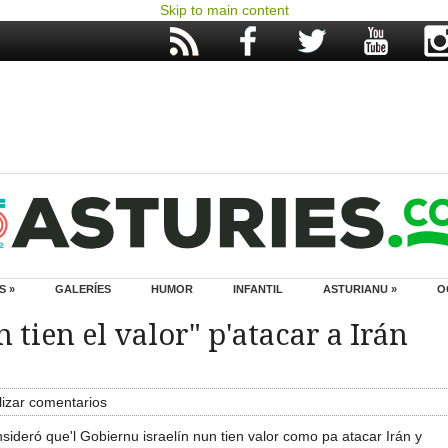
Skip to main content
S »
GALERÍES
HUMOR
INFANTIL
ASTURIANU »
O
 tien el valor" p'atacar a Irán
izar comentarios
nsideró que'l Gobiernu israelín nun tien valor como pa atacar Irán y