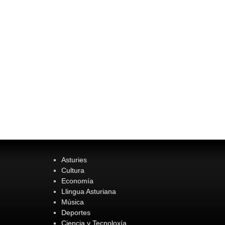
Asturies
Cultura
Economía
Llingua Asturiana
Música
Deportes
Ciencia y Tecnoloxía