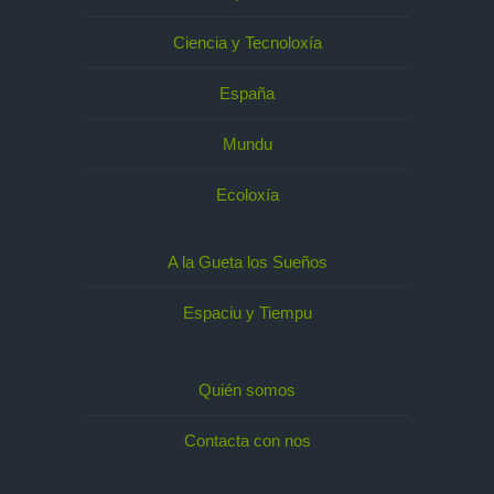
Ciencia y Tecnoloxía
España
Mundu
Ecoloxía
A la Gueta los Sueños
Espaciu y Tiempu
Quién somos
Contacta con nos