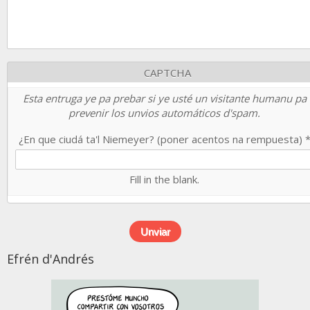
CAPTCHA
Esta entruga ye pa prebar si ye usté un visitante humanu pa
prevenir los unvios automáticos d'spam.
¿En que ciudá ta'l Niemeyer? (poner acentos na rempuesta)
Fill in the blank.
Efrén d'Andrés