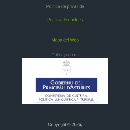
Política de privacidá
Política de cookies
Mapa del Web
Cola ayuda de
Copyright © 2026,