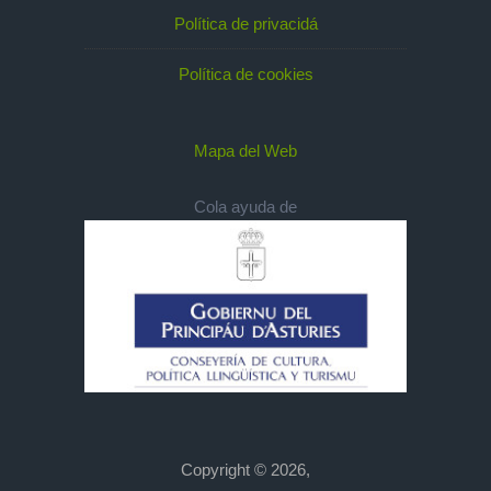
Política de privacidá
Política de cookies
Mapa del Web
Cola ayuda de
Copyright © 2026,