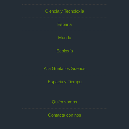
Ciencia y Tecnoloxía
España
Mundu
Ecoloxía
A la Gueta los Sueños
Espaciu y Tiempu
Quién somos
Contacta con nos