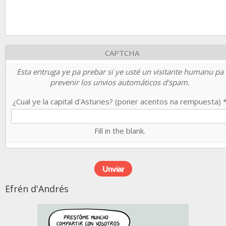
CAPTCHA
Esta entruga ye pa prebar si ye usté un visitante humanu pa
prevenir los unvios automáticos d'spam.
¿Cual ye la capital d'Asturies? (poner acentos na rempuesta)
Fill in the blank.
Efrén d'Andrés