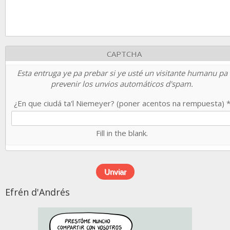
CAPTCHA
Esta entruga ye pa prebar si ye usté un visitante humanu pa
prevenir los unvios automáticos d'spam.
¿En que ciudá ta'l Niemeyer? (poner acentos na rempuesta)
Fill in the blank.
Efrén d'Andrés