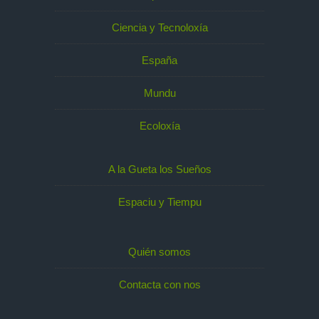
Ciencia y Tecnoloxía
España
Mundu
Ecoloxía
A la Gueta los Sueños
Espaciu y Tiempu
Quién somos
Contacta con nos