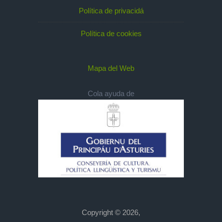
Política de privacidá
Política de cookies
Mapa del Web
Cola ayuda de
Copyright © 2026,