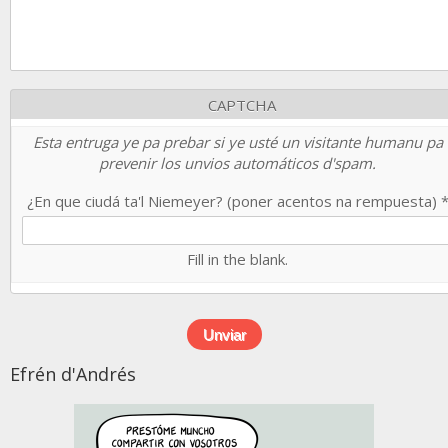
CAPTCHA
Esta entruga ye pa prebar si ye usté un visitante humanu pa
prevenir los unvios automáticos d'spam.
¿En que ciudá ta'l Niemeyer? (poner acentos na rempuesta)
Fill in the blank.
Efrén d'Andrés