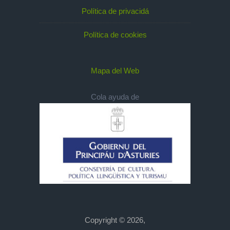
Política de privacidá
Política de cookies
Mapa del Web
Cola ayuda de
Copyright © 2026,