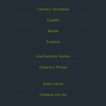
Ciencia y Tecnoloxía
España
Mundu
Ecoloxía
A la Gueta los Sueños
Espaciu y Tiempu
Quién somos
Contacta con nos