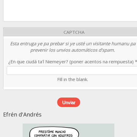
CAPTCHA
Esta entruga ye pa prebar si ye usté un visitante humanu pa
prevenir los unvios automáticos d'spam.
¿En que ciudá ta'l Niemeyer? (poner acentos na rempuesta)
Fill in the blank.
Efrén d'Andrés