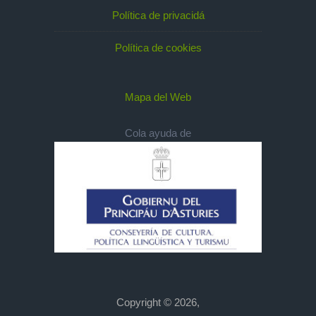
Política de privacidá
Política de cookies
Mapa del Web
Cola ayuda de
Copyright © 2026,