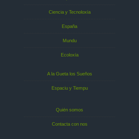
Ciencia y Tecnoloxía
España
Mundu
Ecoloxía
A la Gueta los Sueños
Espaciu y Tiempu
Quién somos
Contacta con nos