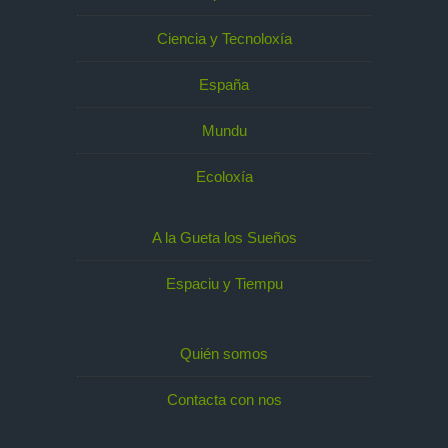
Ciencia y Tecnoloxía
España
Mundu
Ecoloxía
A la Gueta los Sueños
Espaciu y Tiempu
Quién somos
Contacta con nos