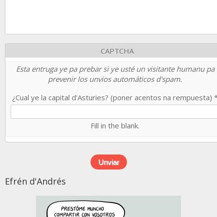
CAPTCHA
Esta entruga ye pa prebar si ye usté un visitante humanu pa
prevenir los unvios automáticos d'spam.
¿Cual ye la capital d'Asturies? (poner acentos na rempuesta)
Fill in the blank.
Efrén d'Andrés