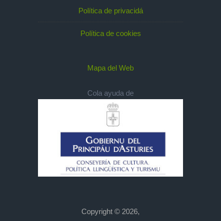
Política de privacidá
Política de cookies
Mapa del Web
Cola ayuda de
Copyright © 2026,