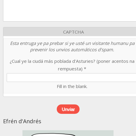
CAPTCHA
Esta entruga ye pa prebar si ye usté un visitante humanu pa
prevenir los unvios automáticos d'spam.
¿Cual ye la ciudá más poblada d'Asturies? (poner acentos na
rempuesta)
*
Fill in the blank.
Efrén d'Andrés