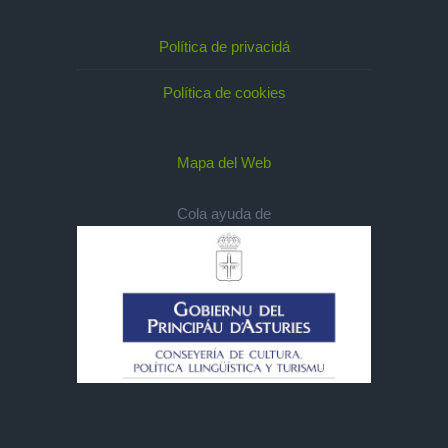
Política de privacidá
Política de cookies
Mapa del Web
Cola ayuda de