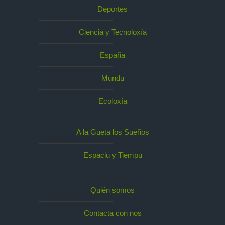
Deportes
Ciencia y Tecnoloxía
España
Mundu
Ecoloxía
A la Gueta los Sueños
Espaciu y Tiempu
Quién somos
Contacta con nos