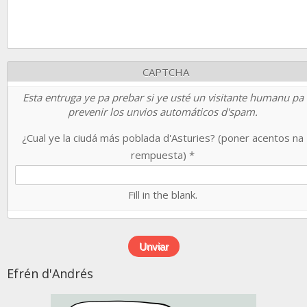
CAPTCHA
Esta entruga ye pa prebar si ye usté un visitante humanu pa
prevenir los unvios automáticos d'spam.
¿Cual ye la ciudá más poblada d'Asturies? (poner acentos na
rempuesta)
*
Fill in the blank.
Efrén d'Andrés