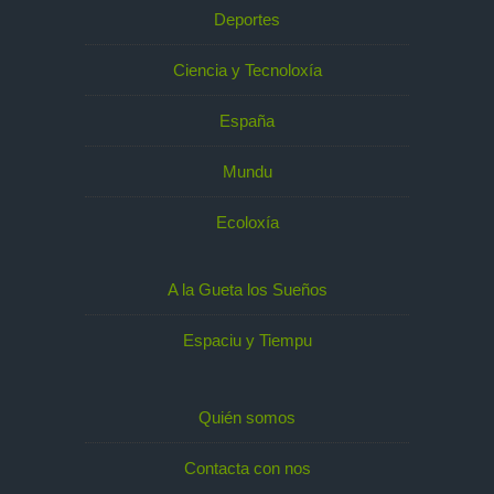
Deportes
Ciencia y Tecnoloxía
España
Mundu
Ecoloxía
A la Gueta los Sueños
Espaciu y Tiempu
Quién somos
Contacta con nos