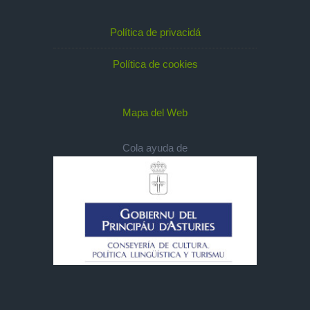
Política de privacidá
Política de cookies
Mapa del Web
Cola ayuda de