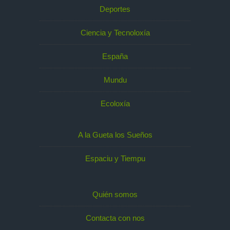
Deportes
Ciencia y Tecnoloxía
España
Mundu
Ecoloxía
A la Gueta los Sueños
Espaciu y Tiempu
Quién somos
Contacta con nos