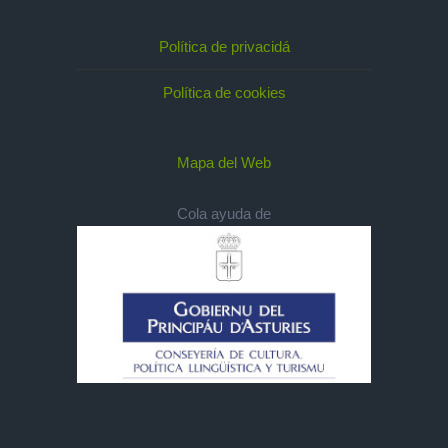
Política de privacidá
Política de cookies
Mapa del Web
Cola ayuda de