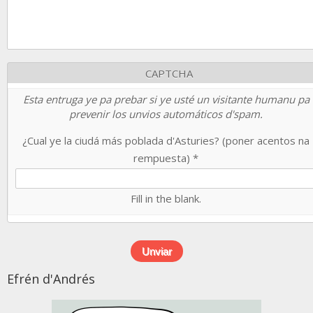
CAPTCHA
Esta entruga ye pa prebar si ye usté un visitante humanu pa
prevenir los unvios automáticos d'spam.
¿Cual ye la ciudá más poblada d'Asturies? (poner acentos na
rempuesta)
*
Fill in the blank.
Efrén d'Andrés