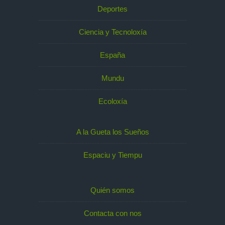
Deportes
Ciencia y Tecnoloxía
España
Mundu
Ecoloxía
A la Gueta los Sueños
Espaciu y Tiempu
Quién somos
Contacta con nos