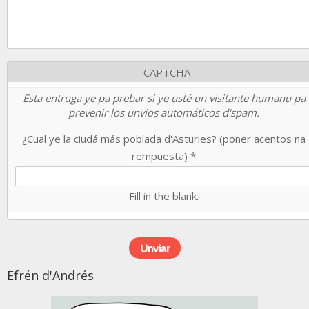
CAPTCHA
Esta entruga ye pa prebar si ye usté un visitante humanu pa
prevenir los unvios automáticos d'spam.
¿Cual ye la ciudá más poblada d'Asturies? (poner acentos na
rempuesta)
*
Fill in the blank.
Efrén d'Andrés