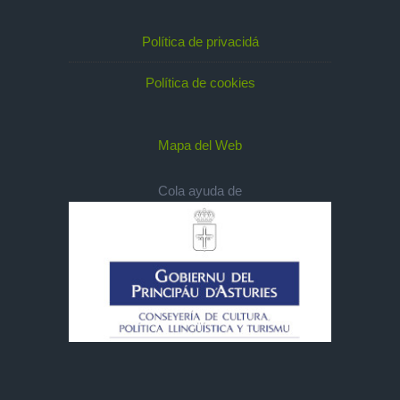
Política de privacidá
Política de cookies
Mapa del Web
Cola ayuda de