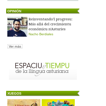
OPINIÓN
Reinventando'l progresu:
Más allá del crecimientu
económicu n'Asturies
Nacho Berdiales
Ver más
XUEGOS