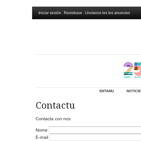
Iniciar sesión
|
Rexistrase
|
Unvíanos les tos anuncies
ENTAMU
NOTICIE
Contactu
Contacta con nos
Nome
E-mail