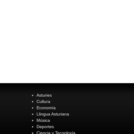
Asturies
Cultura
Economía
Llingua Asturiana
Música
Deportes
Ciencia y Tecnoloxía