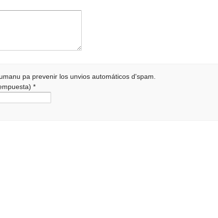
 humanu pa prevenir los unvios automáticos d'spam.
 rempuesta)
*