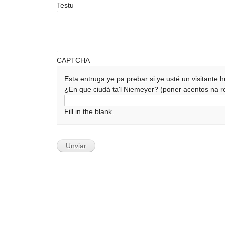
Testu
CAPTCHA
Esta entruga ye pa prebar si ye usté un visitante
¿En que ciudá ta'l Niemeyer? (poner acentos na
Fill in the blank.