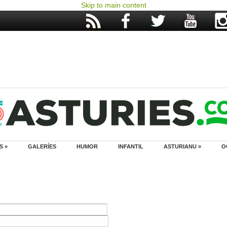
Skip to main content
S »
GALERÍES
HUMOR
INFANTIL
ASTURIANU »
O