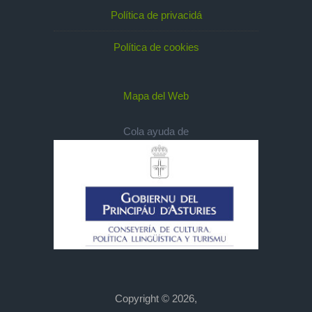
Política de privacidá
Política de cookies
Mapa del Web
Cola ayuda de
Copyright © 2026,