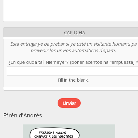
CAPTCHA
Esta entruga ye pa prebar si ye usté un visitante humanu pa
prevenir los unvios automáticos d'spam.
¿En que ciudá ta'l Niemeyer? (poner acentos na rempuesta)
Fill in the blank.
Efrén d'Andrés