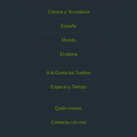
Ciencia y Tecnoloxía
España
Mundu
Ecoloxía
A la Gueta los Sueños
Espaciu y Tiempu
Quién somos
Contacta con nos