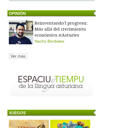
OPINIÓN
Reinventando'l progresu:
Más allá del crecimientu
económicu n'Asturies
Nacho Berdiales
Ver más
XUEGOS