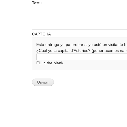
Testu
CAPTCHA
Esta entruga ye pa prebar si ye usté un visitante
¿Cual ye la capital d'Asturies? (poner acentos n
Fill in the blank.