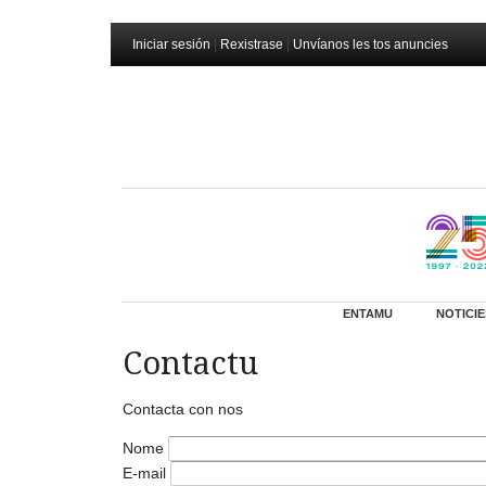
Iniciar sesión
|
Rexistrase
|
Unvíanos les tos anuncies
ENTAMU
NOTICIE
Contactu
Contacta con nos
Nome
E-mail