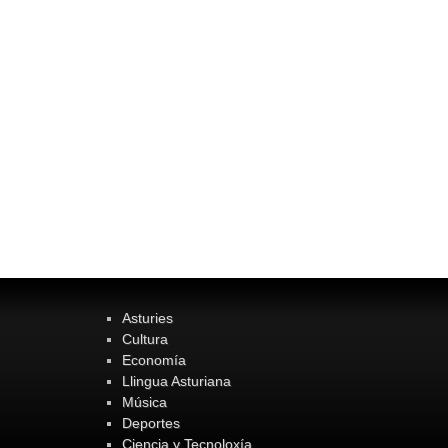
Asturies
Cultura
Economía
Llingua Asturiana
Música
Deportes
Ciencia y Tecnoloxía