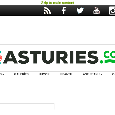
Skip to main content
S »
GALERÍES
HUMOR
INFANTIL
ASTURIANU »
O