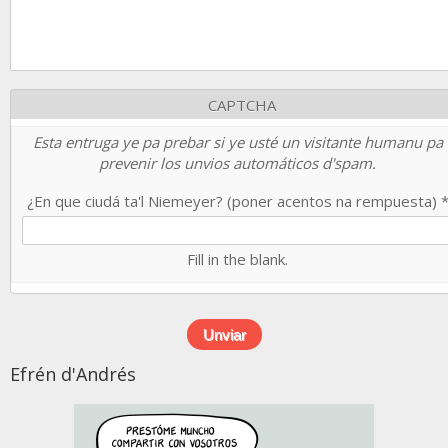
CAPTCHA
Esta entruga ye pa prebar si ye usté un visitante humanu pa
prevenir los unvios automáticos d'spam.
¿En que ciudá ta'l Niemeyer? (poner acentos na rempuesta)
Fill in the blank.
Efrén d'Andrés