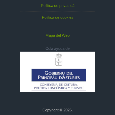
Política de privacidá
Política de cookies
Mapa del Web
Cola ayuda de
Copyright © 2026,