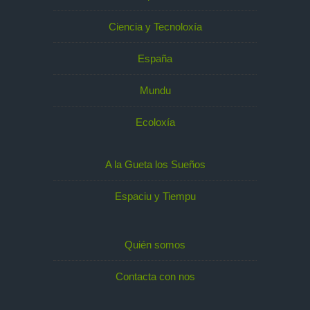
Ciencia y Tecnoloxía
España
Mundu
Ecoloxía
A la Gueta los Sueños
Espaciu y Tiempu
Quién somos
Contacta con nos