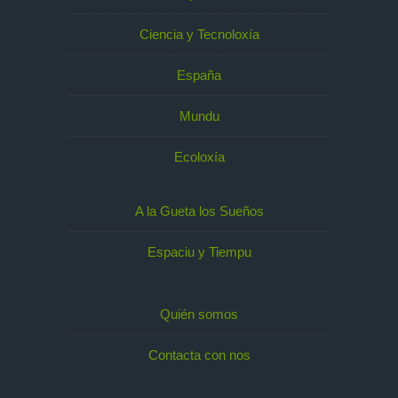
Ciencia y Tecnoloxía
España
Mundu
Ecoloxía
A la Gueta los Sueños
Espaciu y Tiempu
Quién somos
Contacta con nos