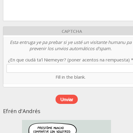
CAPTCHA
Esta entruga ye pa prebar si ye usté un visitante humanu pa
prevenir los unvios automáticos d'spam.
¿En que ciudá ta'l Niemeyer? (poner acentos na rempuesta)
Fill in the blank.
Efrén d'Andrés