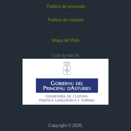
Política de privacidá
Política de cookies
Mapa del Web
Cola ayuda de
Copyright © 2026,