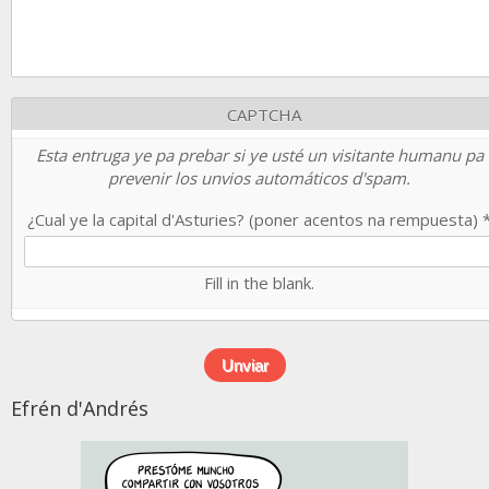
CAPTCHA
Esta entruga ye pa prebar si ye usté un visitante humanu pa
prevenir los unvios automáticos d'spam.
¿Cual ye la capital d'Asturies? (poner acentos na rempuesta)
Fill in the blank.
Efrén d'Andrés