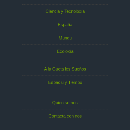
Ciencia y Tecnoloxía
España
Mundu
Ecoloxía
A la Gueta los Sueños
Espaciu y Tiempu
Quién somos
Contacta con nos