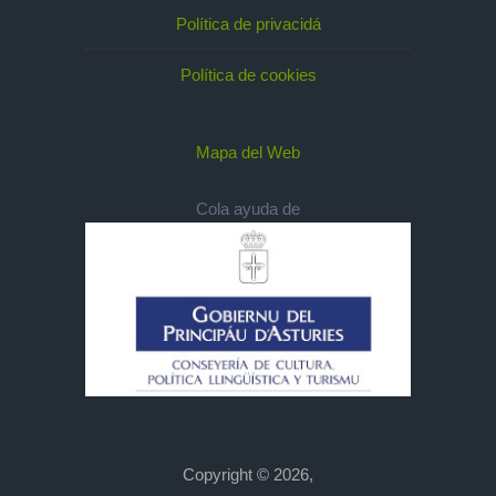
Política de privacidá
Política de cookies
Mapa del Web
Cola ayuda de
Copyright © 2026,