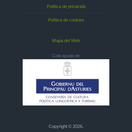
Política de privacidá
Política de cookies
Mapa del Web
Cola ayuda de
Copyright © 2026,