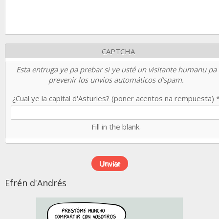
CAPTCHA
Esta entruga ye pa prebar si ye usté un visitante humanu pa
prevenir los unvios automáticos d'spam.
¿Cual ye la capital d'Asturies? (poner acentos na rempuesta)
Fill in the blank.
Efrén d'Andrés