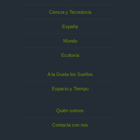
Ciencia y Tecnoloxía
España
Mundu
Ecoloxía
A la Gueta los Sueños
Espaciu y Tiempu
Quién somos
Contacta con nos