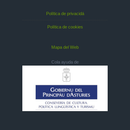
Política de privacidá
Política de cookies
Mapa del Web
Cola ayuda de