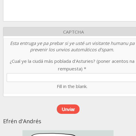
CAPTCHA
Esta entruga ye pa prebar si ye usté un visitante humanu pa
prevenir los unvios automáticos d'spam.
¿Cual ye la ciudá más poblada d'Asturies? (poner acentos na
rempuesta)
*
Fill in the blank.
Efrén d'Andrés