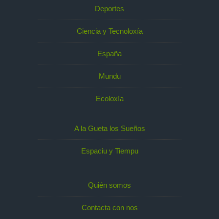
Deportes
Ciencia y Tecnoloxía
España
Mundu
Ecoloxía
A la Gueta los Sueños
Espaciu y Tiempu
Quién somos
Contacta con nos