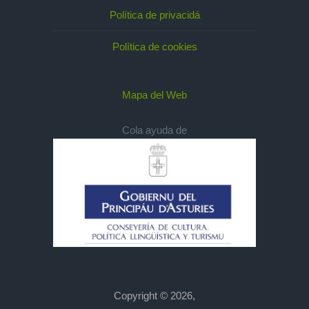
Política de privacidá
Política de cookies
Mapa del Web
Cola ayuda de
Copyright © 2026,