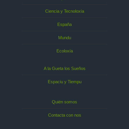
Ciencia y Tecnoloxía
España
Mundu
Ecoloxía
A la Gueta los Sueños
Espaciu y Tiempu
Quién somos
Contacta con nos