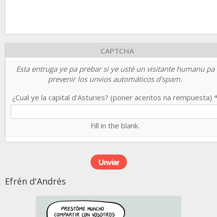
CAPTCHA
Esta entruga ye pa prebar si ye usté un visitante humanu pa
prevenir los unvios automáticos d'spam.
¿Cual ye la capital d'Asturies? (poner acentos na rempuesta)
Fill in the blank.
Efrén d'Andrés