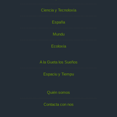
Ciencia y Tecnoloxía
España
Mundu
Ecoloxía
A la Gueta los Sueños
Espaciu y Tiempu
Quién somos
Contacta con nos