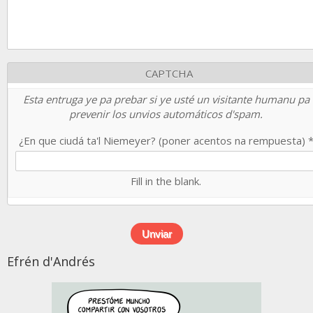
CAPTCHA
Esta entruga ye pa prebar si ye usté un visitante humanu pa
prevenir los unvios automáticos d'spam.
¿En que ciudá ta'l Niemeyer? (poner acentos na rempuesta)
Fill in the blank.
Efrén d'Andrés