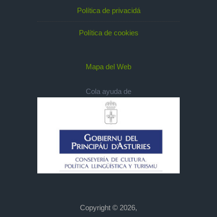
Política de privacidá
Política de cookies
Mapa del Web
Cola ayuda de
Copyright © 2026,