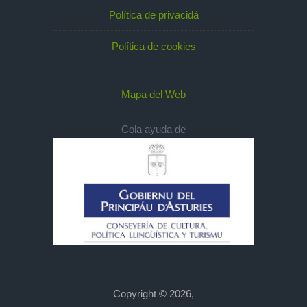
Política de privacidá
Política de cookies
Mapa del Web
Cola ayuda de
Copyright © 2026,