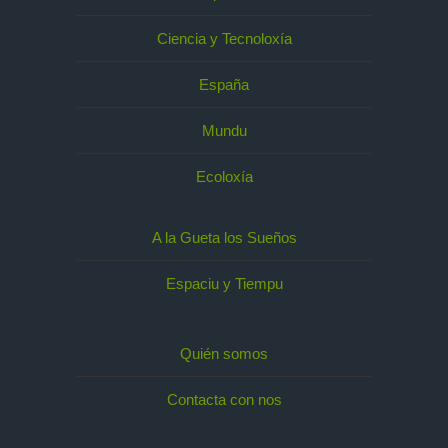
Ciencia y Tecnoloxía
España
Mundu
Ecoloxía
A la Gueta los Sueños
Espaciu y Tiempu
Quién somos
Contacta con nos