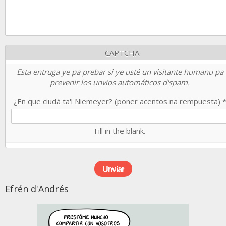
CAPTCHA
Esta entruga ye pa prebar si ye usté un visitante humanu pa
prevenir los unvios automáticos d'spam.
¿En que ciudá ta'l Niemeyer? (poner acentos na rempuesta)
Fill in the blank.
Efrén d'Andrés