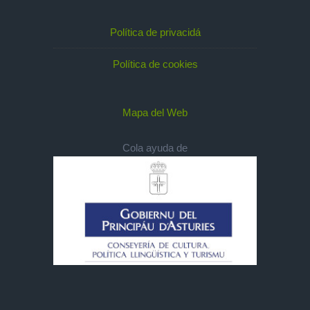
Política de privacidá
Política de cookies
Mapa del Web
Cola ayuda de