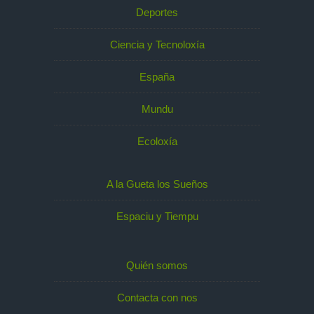
Deportes
Ciencia y Tecnoloxía
España
Mundu
Ecoloxía
A la Gueta los Sueños
Espaciu y Tiempu
Quién somos
Contacta con nos