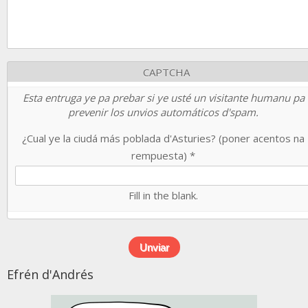
CAPTCHA
Esta entruga ye pa prebar si ye usté un visitante humanu pa
prevenir los unvios automáticos d'spam.
¿Cual ye la ciudá más poblada d'Asturies? (poner acentos na
rempuesta)
*
Fill in the blank.
Efrén d'Andrés