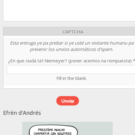
CAPTCHA
Esta entruga ye pa prebar si ye usté un visitante humanu pa
prevenir los unvios automáticos d'spam.
¿En que ciudá ta'l Niemeyer? (poner acentos na rempuesta)
Fill in the blank.
Efrén d'Andrés