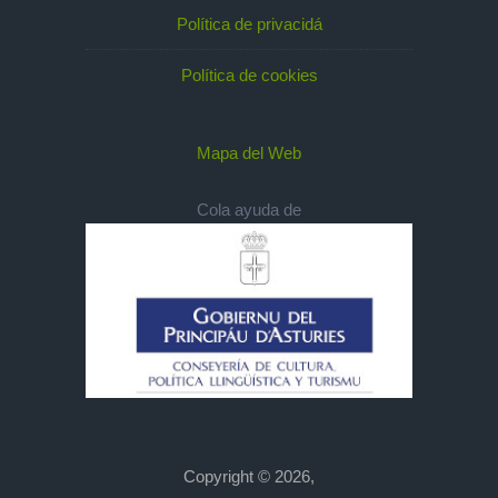
Política de privacidá
Política de cookies
Mapa del Web
Cola ayuda de
Copyright © 2026,