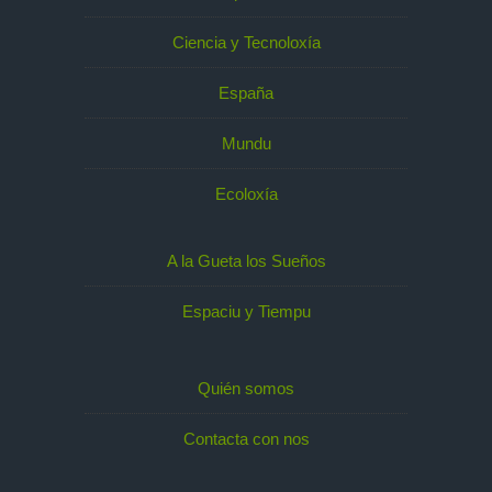
Ciencia y Tecnoloxía
España
Mundu
Ecoloxía
A la Gueta los Sueños
Espaciu y Tiempu
Quién somos
Contacta con nos