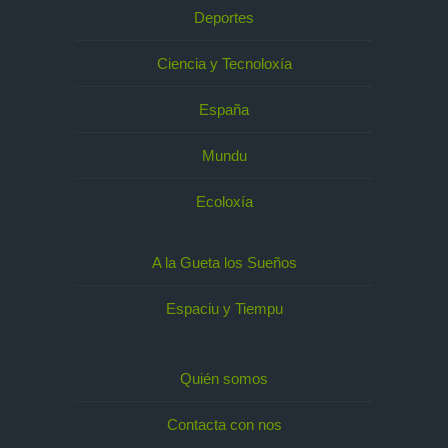
Deportes
Ciencia y Tecnoloxía
España
Mundu
Ecoloxía
A la Gueta los Sueños
Espaciu y Tiempu
Quién somos
Contacta con nos