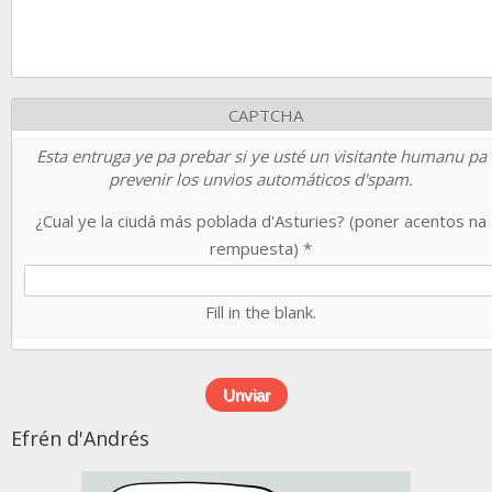
CAPTCHA
Esta entruga ye pa prebar si ye usté un visitante humanu pa
prevenir los unvios automáticos d'spam.
¿Cual ye la ciudá más poblada d'Asturies? (poner acentos na
rempuesta)
*
Fill in the blank.
Efrén d'Andrés