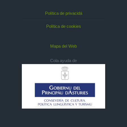
Política de privacidá
Política de cookies
Mapa del Web
Cola ayuda de