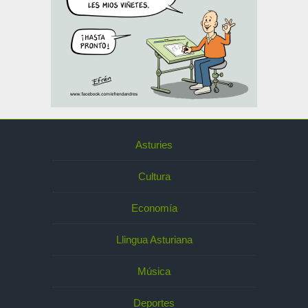
Asturies
Cultura
Economía
Llingua Asturiana
Música
Deportes