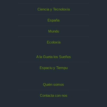
Ciencia y Tecnoloxía
España
Mundu
Ecoloxía
A la Gueta los Sueños
Espaciu y Tiempu
Quién somos
Contacta con nos