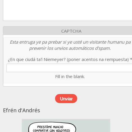
CAPTCHA
Esta entruga ye pa prebar si ye usté un visitante humanu pa
prevenir los unvios automáticos d'spam.
¿En que ciudá ta'l Niemeyer? (poner acentos na rempuesta)
Fill in the blank.
Efrén d'Andrés