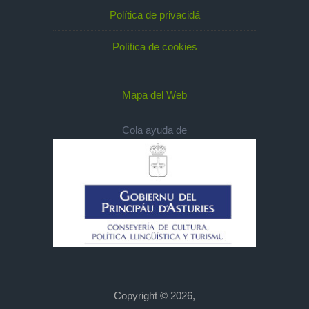
Política de privacidá
Política de cookies
Mapa del Web
Cola ayuda de
Copyright © 2026,