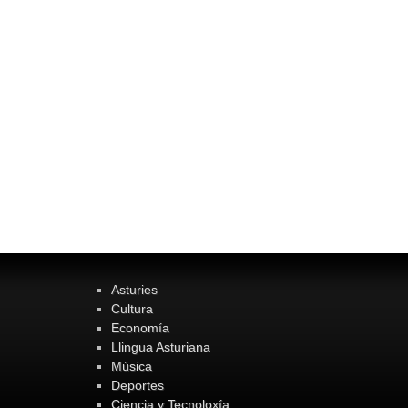
Asturies
Cultura
Economía
Llingua Asturiana
Música
Deportes
Ciencia y Tecnoloxía