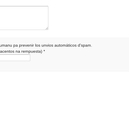
 humanu pa prevenir los unvios automáticos d'spam.
r acentos na rempuesta)
*