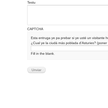
Testu
CAPTCHA
Esta entruga ye pa prebar si ye usté un visitante
¿Cual ye la ciudá más poblada d'Asturies? (pone
Fill in the blank.