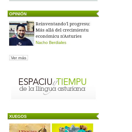
OPINIÓN
Reinventando'l progresu:
Más allá del crecimientu
económicu n'Asturies
Nacho Berdiales
Ver más
XUEGOS