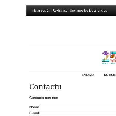
Iniciar sesión
|
Rexistrase
|
Unvíanos les tos anuncies
ENTAMU
NOTICIE
Contactu
Contacta con nos
Nome
E-mail