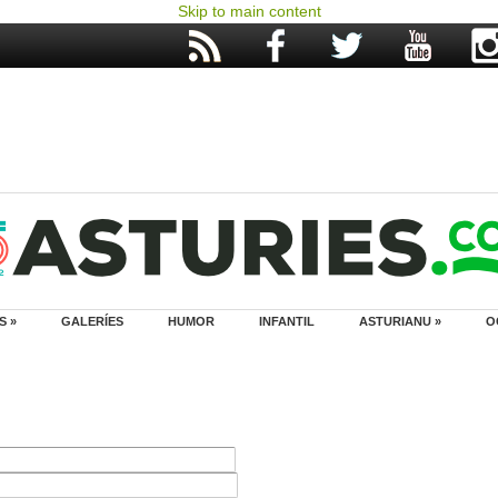
Skip to main content
S »
GALERÍES
HUMOR
INFANTIL
ASTURIANU »
O