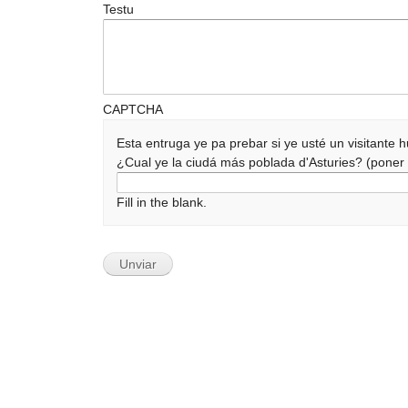
Testu
CAPTCHA
Esta entruga ye pa prebar si ye usté un visitante
¿Cual ye la ciudá más poblada d'Asturies? (pone
Fill in the blank.