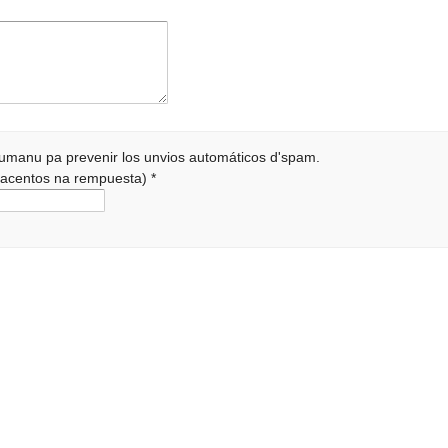
 humanu pa prevenir los unvios automáticos d'spam.
r acentos na rempuesta)
*