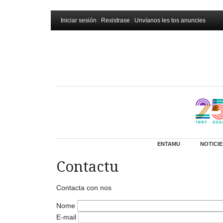
Iniciar sesión
|
Rexistrase
|
Unvíanos les tos anuncies
ENTAMU
NOTICIE
Contactu
Contacta con nos
Nome
E-mail