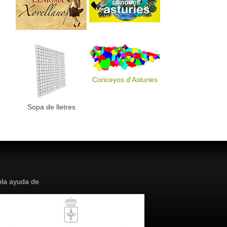
Conceyos d'Asturies
Sopa de lletres
la ayuda de