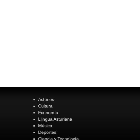
Asturies
Cultura
Economía
Llingua Asturiana
Música
Deportes
Ciencia y Tecnoloxía