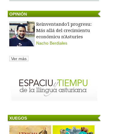
OPINIÓN
Reinventando'l progresu:
Más allá del crecimientu
económicu n'Asturies
Nacho Berdiales
Ver más
XUEGOS