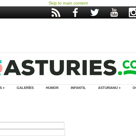
Skip to main content
S »
GALERÍES
HUMOR
INFANTIL
ASTURIANU »
O