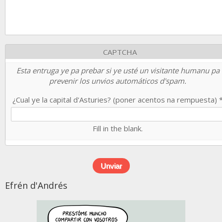
CAPTCHA
Esta entruga ye pa prebar si ye usté un visitante humanu pa
prevenir los unvios automáticos d'spam.
¿Cual ye la capital d'Asturies? (poner acentos na rempuesta)
Fill in the blank.
Efrén d'Andrés