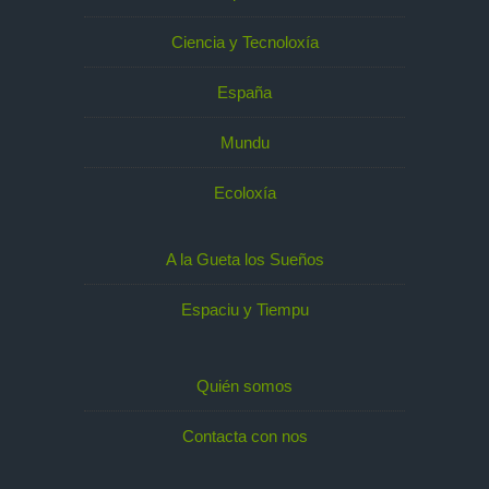
Ciencia y Tecnoloxía
España
Mundu
Ecoloxía
A la Gueta los Sueños
Espaciu y Tiempu
Quién somos
Contacta con nos