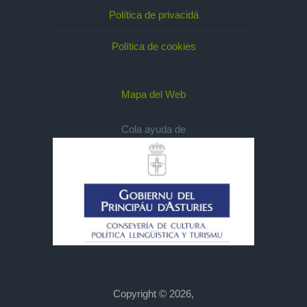
Política de privacidá
Política de cookies
Mapa del Web
Cola ayuda de
Copyright © 2026,