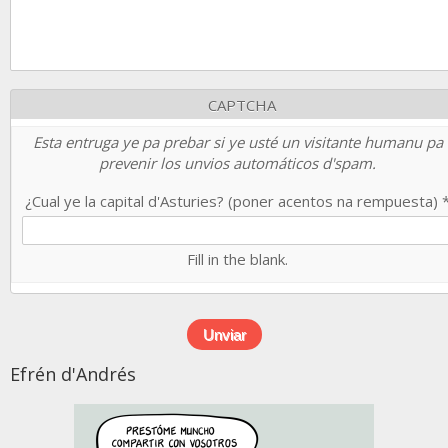
CAPTCHA
Esta entruga ye pa prebar si ye usté un visitante humanu pa
prevenir los unvios automáticos d'spam.
¿Cual ye la capital d'Asturies? (poner acentos na rempuesta)
Fill in the blank.
Efrén d'Andrés