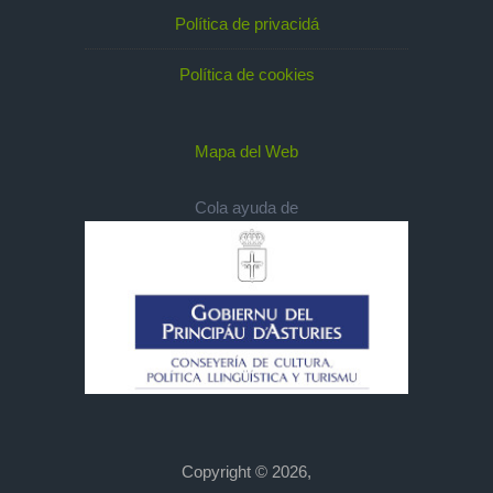
Política de privacidá
Política de cookies
Mapa del Web
Cola ayuda de
Copyright © 2026,