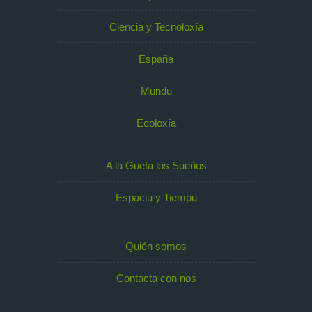
Ciencia y Tecnoloxía
España
Mundu
Ecoloxía
A la Gueta los Sueños
Espaciu y Tiempu
Quién somos
Contacta con nos