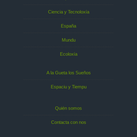
Ciencia y Tecnoloxía
España
Mundu
Ecoloxía
A la Gueta los Sueños
Espaciu y Tiempu
Quién somos
Contacta con nos