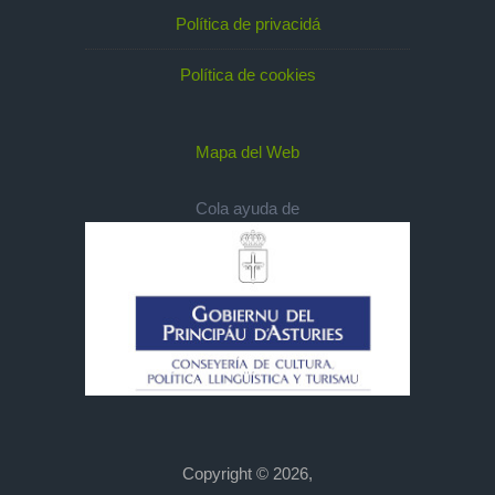
Política de privacidá
Política de cookies
Mapa del Web
Cola ayuda de
Copyright © 2026,