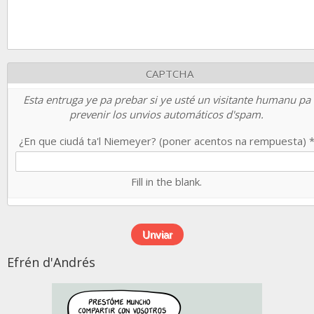
CAPTCHA
Esta entruga ye pa prebar si ye usté un visitante humanu pa
prevenir los unvios automáticos d'spam.
¿En que ciudá ta'l Niemeyer? (poner acentos na rempuesta)
Fill in the blank.
Efrén d'Andrés