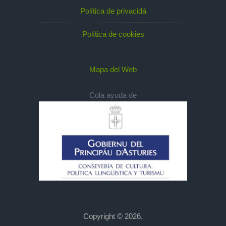
Política de privacidá
Política de cookies
Mapa del Web
Cola ayuda de
Copyright © 2026,