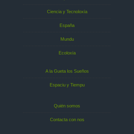
Ciencia y Tecnoloxía
España
Mundu
Ecoloxía
A la Gueta los Sueños
Espaciu y Tiempu
Quién somos
Contacta con nos