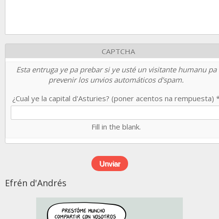
CAPTCHA
Esta entruga ye pa prebar si ye usté un visitante humanu pa
prevenir los unvios automáticos d'spam.
¿Cual ye la capital d'Asturies? (poner acentos na rempuesta)
Fill in the blank.
Efrén d'Andrés