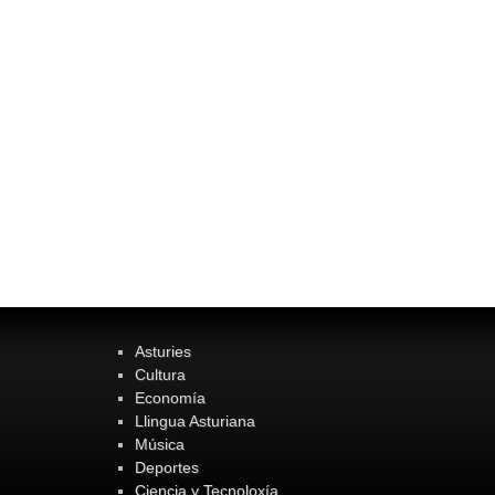
Asturies
Cultura
Economía
Llingua Asturiana
Música
Deportes
Ciencia y Tecnoloxía