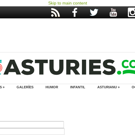
Skip to main content
S »
GALERÍES
HUMOR
INFANTIL
ASTURIANU »
O