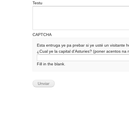
Testu
CAPTCHA
Esta entruga ye pa prebar si ye usté un visitante
¿Cual ye la capital d'Asturies? (poner acentos n
Fill in the blank.