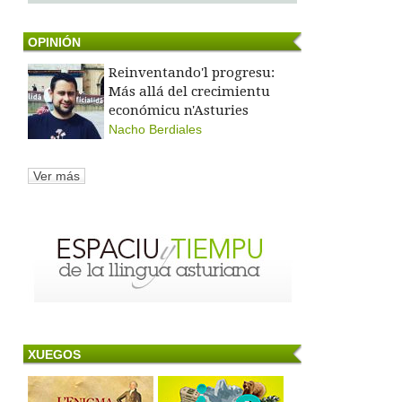
OPINIÓN
Reinventando'l progresu:
Más allá del crecimientu
económicu n'Asturies
Nacho Berdiales
Ver más
XUEGOS