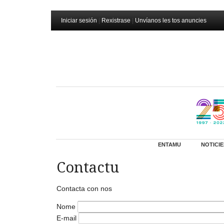
Iniciar sesión
|
Rexistrase
|
Unvíanos les tos anuncies
ENTAMU
NOTICIE
Contactu
Contacta con nos
Nome
E-mail